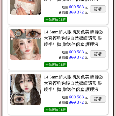
600
588
一般價
元
訂購
380
372
會員價
元
全館折扣
9.8折
14.5mm超大眼睛灰色美.瞳爆款
大直徑狗狗眼自然擴瞳隱形 眼
鏡半年拋 贈送伴侶盒 護理液
600
588
一般價
元
訂購
380
372
會員價
元
全館折扣
9.8折
14.5mm超大眼睛灰色美.瞳爆款
大直徑狗狗眼自然擴瞳隱形 眼
鏡半年拋 贈送伴侶盒 護理液
600
588
一般價
元
訂購
380
372
會員價
元
全館折扣
9.8折