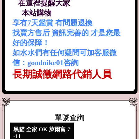
在這裡提醒大家
本站購物
享有7天鑑賞 有問題退換
找賣方售后 資訊完善的 才是您最
好的保障！
如水水們有任何疑問可加客服微
信：goodnike01咨詢
長期誠徵網路代銷人員
單號查詢
黑貓 全家 OK 萊爾富 7
-11