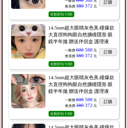
600
588
一般價
元
訂購
380
372
會員價
元
全館折扣
9.8折
14.5mm超大眼睛灰色美.瞳爆款
大直徑狗狗眼自然擴瞳隱形 眼
鏡半年拋 贈送伴侶盒 護理液
600
588
一般價
元
訂購
380
372
會員價
元
全館折扣
9.8折
14.5mm超大眼睛灰色美.瞳爆款
大直徑狗狗眼自然擴瞳隱形 眼
鏡半年拋 贈送伴侶盒 護理液
600
588
一般價
元
訂購
380
372
會員價
元
全館折扣
9.8折
14.5mm超大眼睛灰色美.瞳爆款