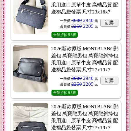
采用進口原單牛皮 高端品質 配
送禮品袋發票 尺寸23x16x7
3000
2940
一般價
元
訂購
2250
2205
會員價
元
全館折扣
9.8折
2026新款原版 MONTBLANC郵
差包 萬寶龍男包 萬寶龍斜挎包
采用進口原單牛皮 高端品質 配
送禮品袋發票 尺寸27x19x7
3000
2940
一般價
元
訂購
2250
2205
會員價
元
全館折扣
9.8折
2026新款原版 MONTBLANC郵
差包 萬寶龍男包 萬寶龍斜挎包
采用進口原單牛皮 高端品質 配
送禮品袋發票 尺寸27x19x7