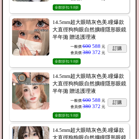
全館折扣
9.8折
14.5mm超大眼睛灰色美.瞳爆款
大直徑狗狗眼自然擴瞳隱形眼鏡
半年拋 贈送護理液
600
588
一般價
元
訂購
380
372
會員價
元
全館折扣
9.8折
14.5mm超大眼睛灰色美.瞳爆款
大直徑狗狗眼自然擴瞳隱形眼鏡
半年拋 贈送護理液
600
588
一般價
元
訂購
380
372
會員價
元
全館折扣
9.8折
14.5mm超大眼睛灰色美.瞳爆款
大直徑狗狗眼自然擴瞳隱形眼鏡