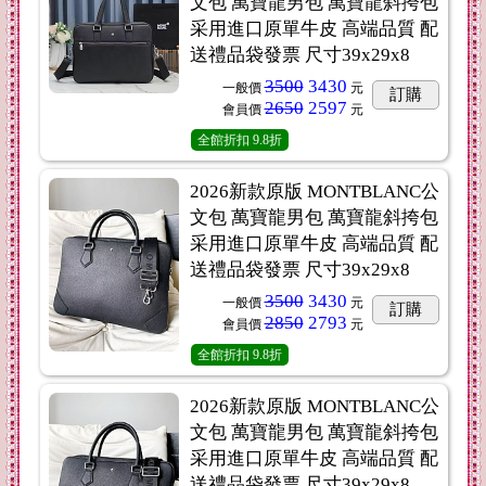
文包 萬寶龍男包 萬寶龍斜挎包
采用進口原單牛皮 高端品質 配
送禮品袋發票 尺寸39x29x8
3500
3430
一般價
元
訂購
2650
2597
會員價
元
全館折扣
9.8折
2026新款原版 MONTBLANC公
文包 萬寶龍男包 萬寶龍斜挎包
采用進口原單牛皮 高端品質 配
送禮品袋發票 尺寸39x29x8
3500
3430
一般價
元
訂購
2850
2793
會員價
元
全館折扣
9.8折
2026新款原版 MONTBLANC公
文包 萬寶龍男包 萬寶龍斜挎包
采用進口原單牛皮 高端品質 配
送禮品袋發票 尺寸39x29x8