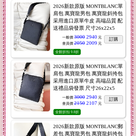
2026新款原版 MONTBLANC單
肩包 萬寶龍男包 萬寶龍斜挎包
采用進口原單牛皮 高端品質 配
送禮品袋發票 尺寸26x22x5
3000
2940
一般價
元
訂購
2050
2009
會員價
元
全館折扣
9.8折
2026新款原版 MONTBLANC單
肩包 萬寶龍男包 萬寶龍斜挎包
采用進口原單牛皮 高端品質 配
送禮品袋發票 尺寸26x22x5
3000
2940
一般價
元
訂購
2150
2107
會員價
元
全館折扣
9.8折
2026新款原版 MONTBLANC郵
差包 萬寶龍男包 萬寶龍斜挎包