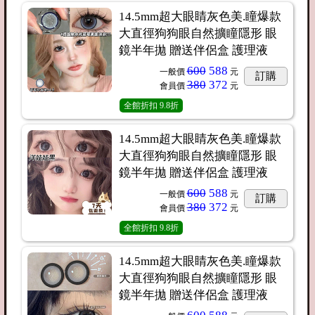
14.5mm超大眼睛灰色美.瞳爆款
大直徑狗狗眼自然擴瞳隱形 眼
鏡半年拋 贈送伴侶盒 護理液
600
588
一般價
元
訂購
380
372
會員價
元
全館折扣
9.8折
14.5mm超大眼睛灰色美.瞳爆款
大直徑狗狗眼自然擴瞳隱形 眼
鏡半年拋 贈送伴侶盒 護理液
600
588
一般價
元
訂購
380
372
會員價
元
全館折扣
9.8折
14.5mm超大眼睛灰色美.瞳爆款
大直徑狗狗眼自然擴瞳隱形 眼
鏡半年拋 贈送伴侶盒 護理液