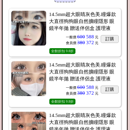
14.5mm超大眼睛灰色美.瞳爆款
大直徑狗狗眼自然擴瞳隱形 眼
鏡半年拋 贈送伴侶盒 護理液
600
588
一般價
元
訂購
380
372
會員價
元
全館折扣
9.8折
14.5mm超大眼睛灰色美.瞳爆款
大直徑狗狗眼自然擴瞳隱形 眼
鏡半年拋 贈送伴侶盒 護理液
600
588
一般價
元
訂購
380
372
會員價
元
全館折扣
9.8折
14.5mm超大眼睛灰色美.瞳爆款
大直徑狗狗眼自然擴瞳隱形 眼
鏡半年拋 贈送伴侶盒 護理液