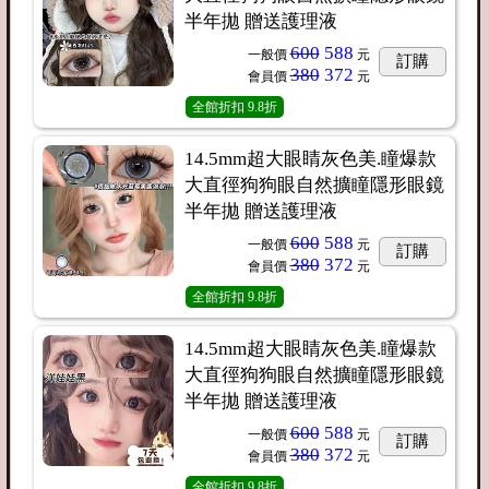
半年拋 贈送護理液
600
588
一般價
元
訂購
380
372
會員價
元
全館折扣
9.8折
14.5mm超大眼睛灰色美.瞳爆款
大直徑狗狗眼自然擴瞳隱形眼鏡
半年拋 贈送護理液
600
588
一般價
元
訂購
380
372
會員價
元
全館折扣
9.8折
14.5mm超大眼睛灰色美.瞳爆款
大直徑狗狗眼自然擴瞳隱形眼鏡
半年拋 贈送護理液
600
588
一般價
元
訂購
380
372
會員價
元
全館折扣
9.8折