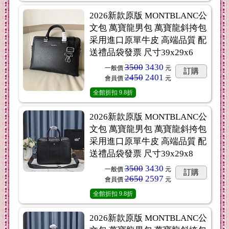
2026新款原版 MONTBLANC公
文包 萬寶龍男包 萬寶龍斜挎包
采用進口原單牛皮 高端品質 配
送禮品袋發票 尺寸39x29x6
3500
3430
一般價
元
訂購
2450
2401
會員價
元
全館折扣
9.8折
2026新款原版 MONTBLANC公
文包 萬寶龍男包 萬寶龍斜挎包
采用進口原單牛皮 高端品質 配
送禮品袋發票 尺寸39x29x8
3500
3430
一般價
元
訂購
2650
2597
會員價
元
全館折扣
9.8折
2026新款原版 MONTBLANC公