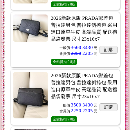
全館折扣
9.8折
2026新款原版 PRADA郵差包
普拉達男包 普拉達斜挎包 采用
進口原單牛皮 高端品質 配送禮
品袋發票 尺寸23x16x7
3500
3430
一般價
元
訂購
2250
2205
會員價
元
全館折扣
9.8折
2026新款原版 PRADA郵差包
普拉達男包 普拉達斜挎包 采用
進口原單牛皮 高端品質 配送禮
品袋發票 尺寸23x16x7
3500
3430
一般價
元
訂購
2250
2205
會員價
元
全館折扣
9.8折