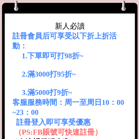
新人必讀
註冊會員后可享受以下折上折活
動：
1.下單即可打98折~
2.滿3000打95折~
3.滿5000打9折~
客服服務時間：周一至周日10：00
~23：00
註冊登入即可享受優惠
（
PS:FB賬號可快速註冊）