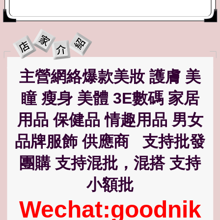
主營網絡爆款美妝 護膚 美
瞳 瘦身 美體 3E數碼 家居
用品 保健品 情趣用品 男女
品牌服飾 供應商 支持批發
團購 支持混批，混搭 支持
小額批
Wechat:goodnik