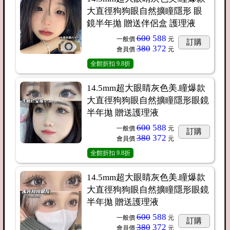
大直徑狗狗眼自然擴瞳隱形 眼
鏡半年拋 贈送伴侶盒 護理液
600
588
一般價
元
訂購
380
372
會員價
元
全館折扣
9.8折
14.5mm超大眼睛灰色美.瞳爆款
大直徑狗狗眼自然擴瞳隱形眼鏡
半年拋 贈送護理液
600
588
一般價
元
訂購
380
372
會員價
元
全館折扣
9.8折
14.5mm超大眼睛灰色美.瞳爆款
大直徑狗狗眼自然擴瞳隱形眼鏡
半年拋 贈送護理液
600
588
一般價
元
訂購
380
372
會員價
元