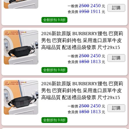
2500
2450
一般價
元
訂購
1950
1911
會員價
元
全館折扣
9.8折
2026新款原版 BURBERRY腰包 巴寶莉
男包 巴寶莉斜挎包 采用進口原單牛皮
高端品質 配送禮品袋發票 尺寸29x15
2500
2450
一般價
元
訂購
1850
1813
會員價
元
全館折扣
9.8折
2026新款原版 BURBERRY腰包 巴寶莉
男包 巴寶莉斜挎包 采用進口原單牛皮
高端品質 配送禮品袋發票 尺寸29x15
2500
2450
一般價
元
訂購
1850
1813
會員價
元
全館折扣
9.8折