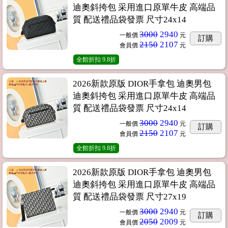
迪奧斜挎包 采用進口原單牛皮 高端品
質 配送禮品袋發票 尺寸24x14
3000
2940
一般價
元
訂購
2150
2107
會員價
元
全館折扣
9.8折
2026新款原版 DIOR手拿包 迪奧男包
迪奧斜挎包 采用進口原單牛皮 高端品
質 配送禮品袋發票 尺寸24x14
3000
2940
一般價
元
訂購
2150
2107
會員價
元
全館折扣
9.8折
2026新款原版 DIOR手拿包 迪奧男包
迪奧斜挎包 采用進口原單牛皮 高端品
質 配送禮品袋發票 尺寸27x19
3000
2940
一般價
元
訂購
2050
2009
會員價
元