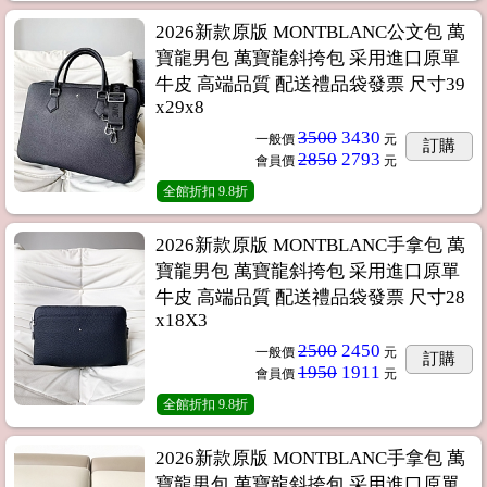
2026新款原版 MONTBLANC公文包 萬
寶龍男包 萬寶龍斜挎包 采用進口原單
牛皮 高端品質 配送禮品袋發票 尺寸39
x29x8
3500
3430
一般價
元
訂購
2850
2793
會員價
元
全館折扣
9.8折
2026新款原版 MONTBLANC手拿包 萬
寶龍男包 萬寶龍斜挎包 采用進口原單
牛皮 高端品質 配送禮品袋發票 尺寸28
x18X3
2500
2450
一般價
元
訂購
1950
1911
會員價
元
全館折扣
9.8折
2026新款原版 MONTBLANC手拿包 萬
寶龍男包 萬寶龍斜挎包 采用進口原單