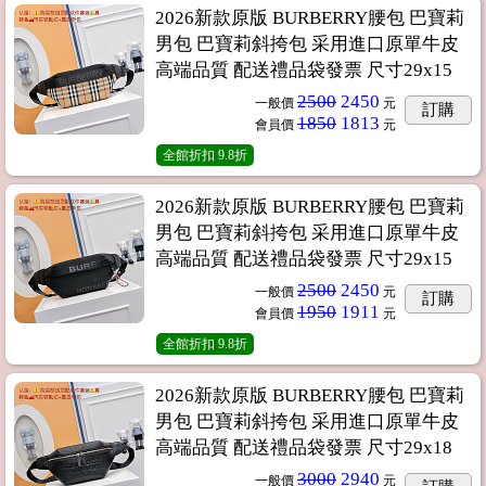
2026新款原版 BURBERRY腰包 巴寶莉
男包 巴寶莉斜挎包 采用進口原單牛皮
高端品質 配送禮品袋發票 尺寸29x15
2500
2450
一般價
元
訂購
1850
1813
會員價
元
全館折扣
9.8折
2026新款原版 BURBERRY腰包 巴寶莉
男包 巴寶莉斜挎包 采用進口原單牛皮
高端品質 配送禮品袋發票 尺寸29x15
2500
2450
一般價
元
訂購
1950
1911
會員價
元
全館折扣
9.8折
2026新款原版 BURBERRY腰包 巴寶莉
男包 巴寶莉斜挎包 采用進口原單牛皮
高端品質 配送禮品袋發票 尺寸29x18
3000
2940
一般價
元