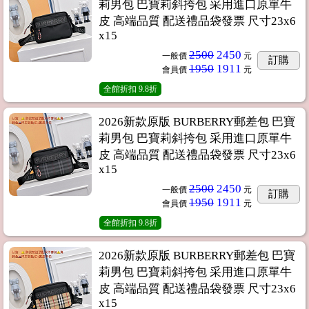
莉男包 巴寶莉斜挎包 采用進口原單牛
皮 高端品質 配送禮品袋發票 尺寸23x6
x15
2500
2450
一般價
元
訂購
1950
1911
會員價
元
全館折扣
9.8折
2026新款原版 BURBERRY郵差包 巴寶
莉男包 巴寶莉斜挎包 采用進口原單牛
皮 高端品質 配送禮品袋發票 尺寸23x6
x15
2500
2450
一般價
元
訂購
1950
1911
會員價
元
全館折扣
9.8折
2026新款原版 BURBERRY郵差包 巴寶
莉男包 巴寶莉斜挎包 采用進口原單牛
皮 高端品質 配送禮品袋發票 尺寸23x6
x15