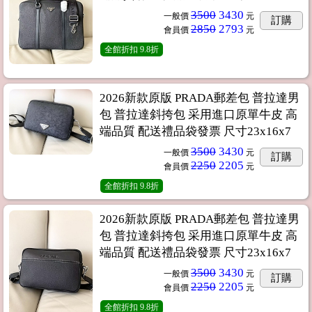
3500
3430
一般價
元
訂購
2850
2793
會員價
元
全館折扣
9.8折
2026新款原版 PRADA郵差包 普拉達男
包 普拉達斜挎包 采用進口原單牛皮 高
端品質 配送禮品袋發票 尺寸23x16x7
3500
3430
一般價
元
訂購
2250
2205
會員價
元
全館折扣
9.8折
2026新款原版 PRADA郵差包 普拉達男
包 普拉達斜挎包 采用進口原單牛皮 高
端品質 配送禮品袋發票 尺寸23x16x7
3500
3430
一般價
元
訂購
2250
2205
會員價
元
全館折扣
9.8折