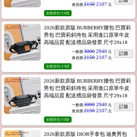
訂購
2150
2107
會員價
元
全館折扣
9.8折
2026新款原版 BURBERRY腰包 巴寶莉
男包 巴寶莉斜挎包 采用進口原單牛皮
高端品質 配送禮品袋發票 尺寸29x18
3000
2940
一般價
元
訂購
2150
2107
會員價
元
全館折扣
9.8折
2026新款原版 BURBERRY腰包 巴寶莉
男包 巴寶莉斜挎包 采用進口原單牛皮
高端品質 配送禮品袋發票 尺寸29x18
3000
2940
一般價
元
訂購
2150
2107
會員價
元
全館折扣
9.8折
2026新款原版 DIOR手拿包 迪奧男包