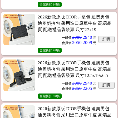
全館折扣
9.8折
2026新款原版 DIOR手拿包 迪奧男包
迪奧斜挎包 采用進口原單牛皮 高端品
質 配送禮品袋發票 尺寸27x19
3000
2940
一般價
元
訂購
2050
2009
會員價
元
全館折扣
9.8折
2026新款原版 DIOR手機包 迪奧男包
迪奧斜挎包 采用進口原單牛皮 高端品
質 配送禮品袋發票 尺寸12.5x19x6.5
3000
2940
一般價
元
訂購
2250
2205
會員價
元
全館折扣
9.8折
2026新款原版 DIOR手機包 迪奧男包
迪奧斜挎包 采用進口原單牛皮 高端品