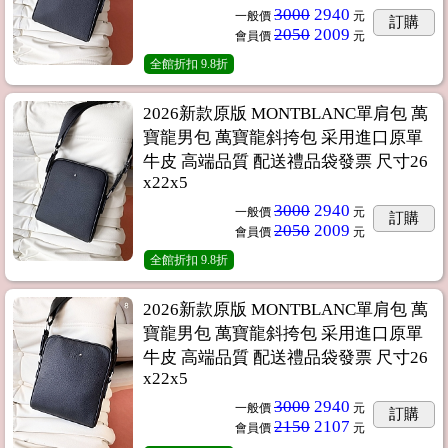
3000
2940
一般價
元
訂購
2050
2009
會員價
元
全館折扣
9.8折
2026新款原版 MONTBLANC單肩包 萬
寶龍男包 萬寶龍斜挎包 采用進口原單
牛皮 高端品質 配送禮品袋發票 尺寸26
x22x5
3000
2940
一般價
元
訂購
2050
2009
會員價
元
全館折扣
9.8折
2026新款原版 MONTBLANC單肩包 萬
寶龍男包 萬寶龍斜挎包 采用進口原單
牛皮 高端品質 配送禮品袋發票 尺寸26
x22x5
3000
2940
一般價
元
訂購
2150
2107
會員價
元