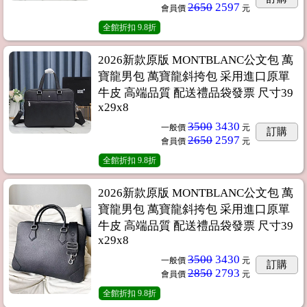
2650
2597
會員價
元
全館折扣
9.8折
2026新款原版 MONTBLANC公文包 萬
寶龍男包 萬寶龍斜挎包 采用進口原單
牛皮 高端品質 配送禮品袋發票 尺寸39
x29x8
3500
3430
一般價
元
訂購
2650
2597
會員價
元
全館折扣
9.8折
2026新款原版 MONTBLANC公文包 萬
寶龍男包 萬寶龍斜挎包 采用進口原單
牛皮 高端品質 配送禮品袋發票 尺寸39
x29x8
3500
3430
一般價
元
訂購
2850
2793
會員價
元
全館折扣
9.8折