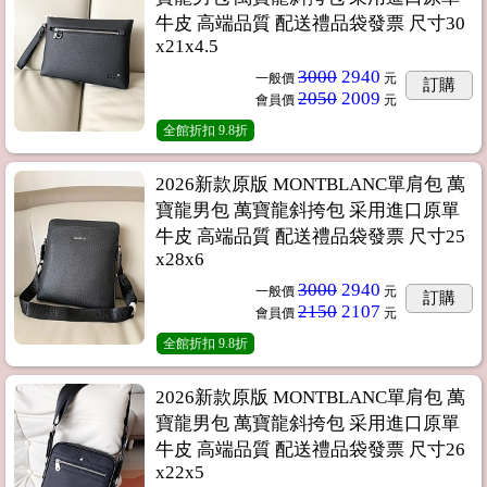
牛皮 高端品質 配送禮品袋發票 尺寸30
x21x4.5
3000
2940
一般價
元
訂購
2050
2009
會員價
元
全館折扣
9.8折
2026新款原版 MONTBLANC單肩包 萬
寶龍男包 萬寶龍斜挎包 采用進口原單
牛皮 高端品質 配送禮品袋發票 尺寸25
x28x6
3000
2940
一般價
元
訂購
2150
2107
會員價
元
全館折扣
9.8折
2026新款原版 MONTBLANC單肩包 萬
寶龍男包 萬寶龍斜挎包 采用進口原單
牛皮 高端品質 配送禮品袋發票 尺寸26
x22x5