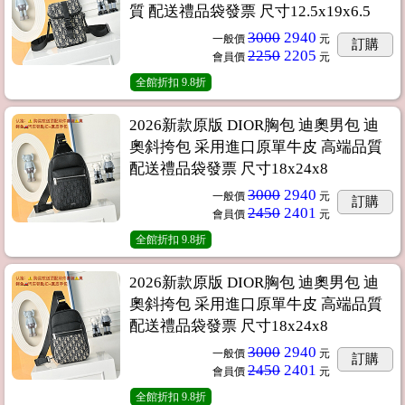
質 配送禮品袋發票 尺寸12.5x19x6.5
3000
2940
一般價
元
訂購
2250
2205
會員價
元
全館折扣
9.8折
2026新款原版 DIOR胸包 迪奧男包 迪
奧斜挎包 采用進口原單牛皮 高端品質
配送禮品袋發票 尺寸18x24x8
3000
2940
一般價
元
訂購
2450
2401
會員價
元
全館折扣
9.8折
2026新款原版 DIOR胸包 迪奧男包 迪
奧斜挎包 采用進口原單牛皮 高端品質
配送禮品袋發票 尺寸18x24x8
3000
2940
一般價
元
訂購
2450
2401
會員價
元
全館折扣
9.8折