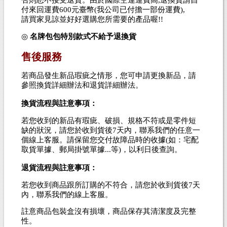
付來回運費600元臺幣(我公司已付擔一部份運費),
請買家見諒並好好選購您所需要的產品喔!!
◎
名牌包包特別款式不給予退換貨
售後服務
若商品發生新品瑕疵之情形，您可申請更換新品，請
參照換貨詳細辦法和退貨詳細辦法。
換貨流程與註意事項：
若您收到的新品有瑕疵、破損、規格不符或是零件短
缺的狀況，請您於收到貨後7天內，聯系我們的任意一
個線上客服。請保留您交付故障品時的收據(如：宅配
取貨單據、郵局掛號單據...等)，以利日後查詢。
退貨流程與註意事項：
若您收到商品跟所訂購的不符合，請您於收到貨後7天
內，聯系我們的線上客服。
註意商品包裝盒沒有損壞，商品保存其清潔度及完整
性。