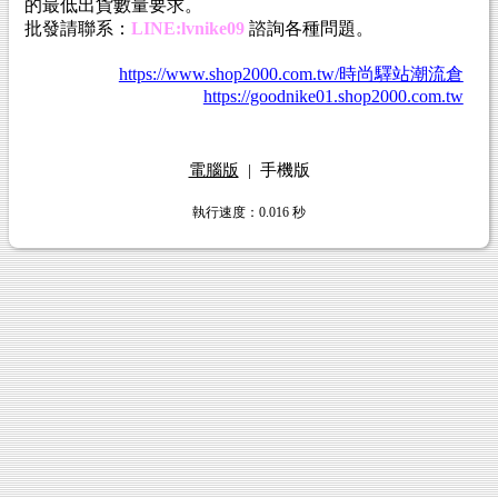
的最低出貨數量要求。
批發請聯系：
LINE:lvnike09
諮詢各種問題。
https://www.shop2000.com.tw/時尚驛站潮流倉
https://goodnike01.shop2000.com.tw
電腦版
|
手機版
執行速度
：0.016
秒