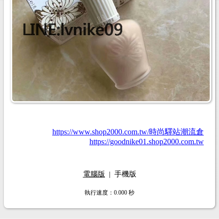
https://www.shop2000.com.tw/時尚驛站潮流倉
https://goodnike01.shop2000.com.tw
電腦版
|
手機版
執行速度
：0.000
秒